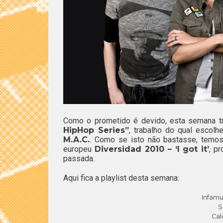
Como o prometido é devido, esta semana 
HipHop Series”
, trabalho do qual escol
M.A.C.
. Como se isto não bastasse, temos
europeu
Diversidad 2010 – ‘I got it’
, p
passada.
Aqui fica a playlist desta semana:
Infamu
S
Cal