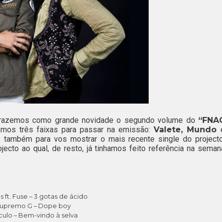
trazemos como grande novidade o segundo volume do
“FNA
hemos três faixas para passar na emissão:
Valete, Mundo
 também para vos mostrar o mais recente single do project
rojecto ao qual, de resto, já tinhamos feito referência na seman
s ft. Fuse – 3 gotas de ácido
upremo G – Dope boy
culo – Bem-vindo à selva