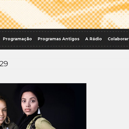
Programação
Programas Antigos
A Rádio
Colaborar
29