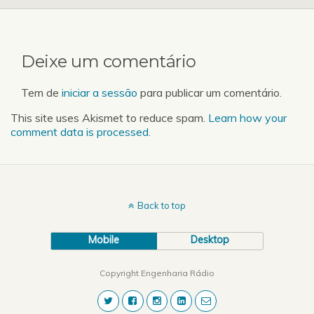
karaté, em júniores. São
protagonistas na edição
de hoje. Já que…
Deixe um comentário
Tem de
iniciar a sessão
para publicar um comentário.
This site uses Akismet to reduce spam.
Learn how your
comment data is processed.
Back to top
Mobile
Desktop
Copyright Engenharia Rádio