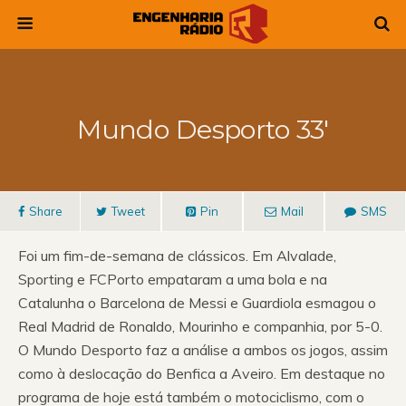
Mundo Desporto 33′
Share
Tweet
Pin
Mail
SMS
Foi um fim-de-semana de clássicos. Em Alvalade,
Sporting e FCPorto empataram a uma bola e na
Catalunha o Barcelona de Messi e Guardiola esmagou o
Real Madrid de Ronaldo, Mourinho e companhia, por 5-0.
O Mundo Desporto faz a análise a ambos os jogos, assim
como à deslocação do Benfica a Aveiro. Em destaque no
programa de hoje está também o motociclismo, com o