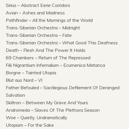
Sirius – Abstract Eerie Corridors
Avian – Ashes and Madness
Pathfinder – All the Mornings of the World
Trans-Siberian Orchestra – Midnight
Trans-Siberian Orchestra – Fate
Trans-Siberian Orchestra – What Good This Deafness
Death – Flesh And The Power It Holds
69 Chambers – Return of The Repressed
Filii Nigrantium Infernalium – Ecumenica Matanca
Borgne – Tainted Utopia
Blut aus Nord – VI
Father Befouled – Sacrilegious Defilement Of Deranged
Salvation
Skiltron – Between My Grave And Yours
Andromeda – Slaves Of The Plethora Season
Woe – Quietly, Undramatically
Utopium – For the Sake