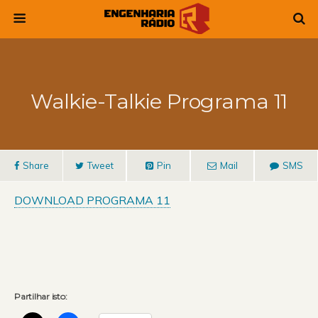
Walkie-Talkie Programa 11
Share
Tweet
Pin
Mail
SMS
DOWNLOAD PROGRAMA 11
Partilhar isto: