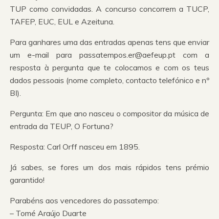
TUP como convidadas. A concurso concorrem a TUCP,
TAFEP, EUC, EUL e Azeituna.
Para ganhares uma das entradas apenas tens que enviar
um e-mail para passatempos.er@aefeup.pt com a
resposta à pergunta que te colocamos e com os teus
dados pessoais (nome completo, contacto telefónico e nº
BI).
Pergunta: Em que ano nasceu o compositor da música de
entrada da TEUP, O Fortuna?
Resposta: Carl Orff nasceu em 1895.
Já sabes, se fores um dos mais rápidos tens prémio
garantido!
Parabéns aos vencedores do passatempo:
– Tomé Araújo Duarte