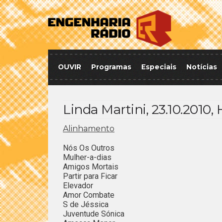
OUVIR
Programas
Especiais
Notícias
Linda Martini, 23.10.2010,
Alinhamento
Nós Os Outros
Mulher-a-dias
Amigos Mortais
Partir para Ficar
Elevador
Amor Combate
S de Jéssica
Juventude Sónica