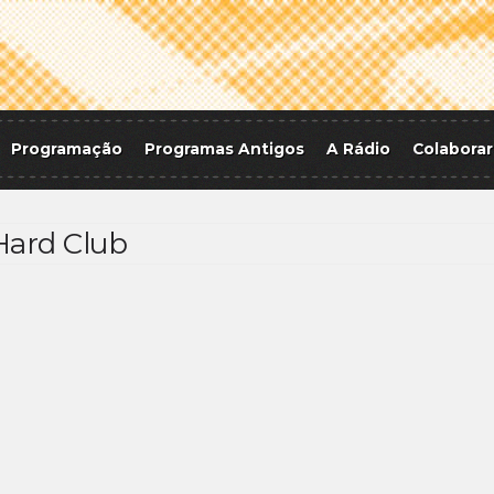
Programação
Programas Antigos
A Rádio
Colaborar
 Hard Club