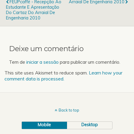
FEUPcaffé - Recepção Ao
Arraial De Engenharia 2010
Estudante E Apresentação
Do Cartaz Do Arraial De
Engenharia 2010
Deixe um comentário
Tem de
iniciar a sessão
para publicar um comentário.
This site uses Akismet to reduce spam.
Learn how your
comment data is processed.
Back to top
Mobile
Desktop