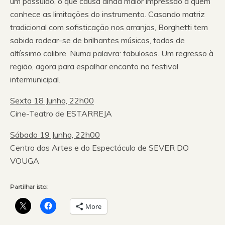
um possuído, o que causa ainda maior impressão a quem
conhece as limitações do instrumento. Casando matriz
tradicional com sofisticação nos arranjos, Borghetti tem
sabido rodear-se de brilhantes músicos, todos de
altíssimo calibre. Numa palavra: fabulosos. Um regresso à
região, agora para espalhar encanto no festival
intermunicipal.
Sexta 18 Junho, 22h00
Cine-Teatro de ESTARREJA
Sábado 19 Junho, 22h00
Centro das Artes e do Espectáculo de SEVER DO
VOUGA
Partilhar isto:
More