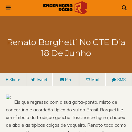
Renato Borghetti No CTE Dia
18 De Junho
Share
Tweet
Pin
Mail
SMS
Eis que regressa com a sua gaita-ponto, misto de
concertina e acordeão típico do sul do Brasil. Borguetti é
um símbolo da tradição gaúcha: fascinante figura, chapéu
de aba e as típicas calças de vaqueiro, Renato toca como