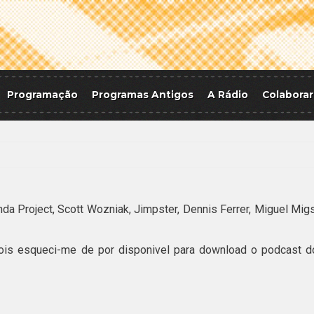
Programação
Programas Antigos
A Rádio
Colaborar
Project, Scott Wozniak, Jimpster, Dennis Ferrer, Miguel Migs
pois esqueci-me de por disponivel para download o podcast d