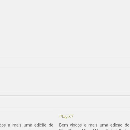
Play 37
dos a mais uma edição do
Bem vindos a mais uma ediçao do