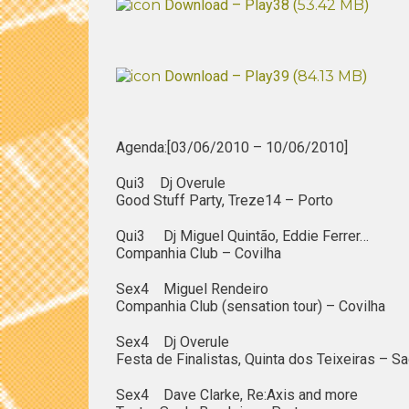
Download – Play38 (
53.42 MB
)
Download – Play39 (
84.13 MB
)
Agenda:[03/06/2010 – 10/06/2010]
Qui3 Dj Overule
Good Stuff Party, Treze14 – Porto
Qui3 Dj Miguel Quintão, Eddie Ferrer…
Companhia Club – Covilha
Sex4 Miguel Rendeiro
Companhia Club (sensation tour) – Covilha
Sex4 Dj Overule
Festa de Finalistas, Quinta dos Teixeiras – 
Sex4 Dave Clarke, Re:Axis and more