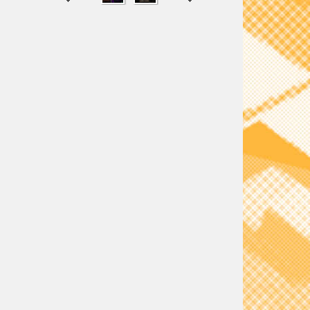
SHARE
TWEET