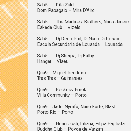
Sab5 Rita Zukt
Dom Papagaio – Mira D’Aire
Sab5 The Martinez Brothers, Nuno Janeiro
Eskada Club – Vizela
Sab5 Dj Deep Phil, Dj Nuno Di Rosso…
Escola Secundaria de Lousada – Lousada
Sab5 Dj Sherpa, Dj Kathy
Hangar – Viseu
Qua9 Miguel Rendeiro
Tras Tras – Guimaraes
Qua9 Beckers, Emok
Villa Community – Porto
Qua9 Jade, Nymfo, Nuno Forte, Blast…
Porto Rio – Porto
Qua9 Henri Josh, Liliana, Filipa Baptista
Buddha Club – Povoa de Varzim