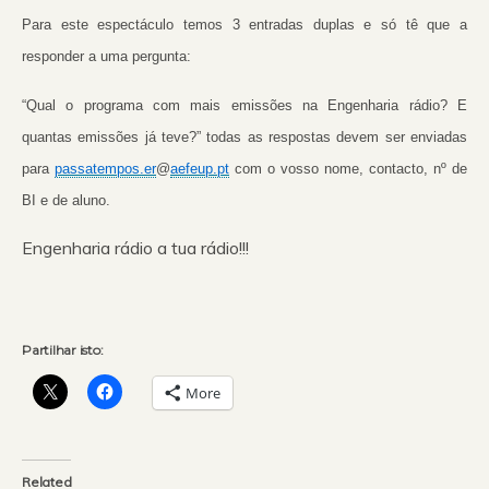
Para este espectáculo temos 3 entradas duplas e só tê que a
responder a uma pergunta:
“Qual o programa com mais emissões na Engenharia rádio? E
quantas emissões já teve?” todas as respostas devem ser enviadas
para
passatempos.er
@
aefeup.pt
com o vosso nome, contacto, nº de
BI e de aluno.
Engenharia rádio a tua rádio!!!
Partilhar isto:
More
Related