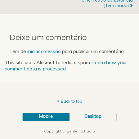
Cine-Teatro De Estarreja
(Terminado)
Deixe um comentário
Tem de
iniciar a sessão
para publicar um comentário.
This site uses Akismet to reduce spam.
Learn how your
comment data is processed.
Back to top
Mobile
Desktop
Copyright Engenharia Rádio