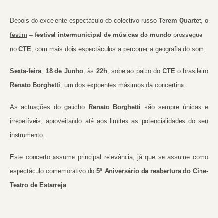
Depois do excelente espectáculo do colectivo russo
Terem Quartet
, o
festim
–
festival intermunicipal de músicas do mundo
prossegue
no
CTE
,
com mais dois espectáculos a percorrer a geografia do som.
Sexta-feira
,
18 de Junho
, às
22h
, sobe ao palco do
CTE
o brasileiro
Renato Borghetti
, um dos expoentes máximos da concertina.
As actuações do gaúcho
Renato Borghetti
são sempre únicas e
irrepetíveis, aproveitando até aos limites as potencialidades do seu
instrumento.
Este concerto assume principal relevância, já que se assume como
espectáculo comemorativo do
5º Aniversário da reabertura do Cine-
Teatro de Estarreja
.