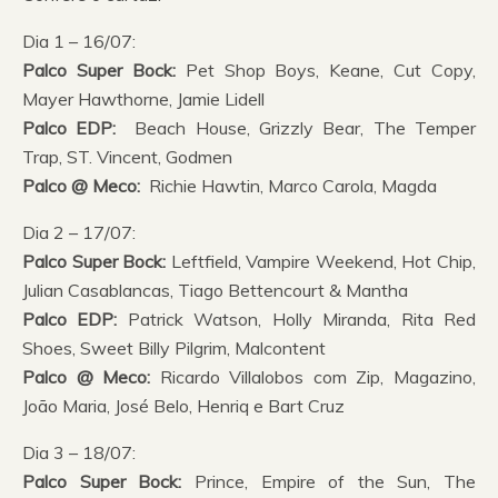
Dia 1 – 16/07:
Palco Super Bock:
Pet Shop Boys, Keane, Cut Copy,
Mayer Hawthorne, Jamie Lidell
Palco EDP:
Beach House, Grizzly Bear, The Temper
Trap, ST. Vincent, Godmen
Palco @ Meco:
Richie Hawtin, Marco Carola, Magda
Dia 2 – 17/07:
Palco Super Bock:
Leftfield, Vampire Weekend, Hot Chip,
Julian Casablancas, Tiago Bettencourt & Mantha
Palco EDP:
Patrick Watson, Holly Miranda, Rita Red
Shoes, Sweet Billy Pilgrim, Malcontent
Palco @ Meco:
Ricardo Villalobos com Zip, Magazino,
João Maria, José Belo, Henriq e Bart Cruz
Dia 3 – 18/07:
Palco Super Bock:
Prince, Empire of the Sun, The