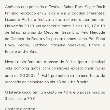
Após no ano passado o Festival Suber Bock Super Rock
ter sido realizado em 2 dias e em 2 cidades diferentes,
Lisboa e Porto, o festival volta a alterar o seu formato.
Na versão 2010, vai decorrer durante 3 dias, 16, 17 e 18
de Julho, na praia do Meco em Sesimbra. Pela Herdade
do Cabeço da Flauta vão passar nomes como Pet Shop
Boys, Keane, Leftfield, Vampire Weekend, Prince e
Empire of the Sun.
Neste novo formato, o passe de 3 dias ipara o festival
nclui camping grátis com condições excepcionais numa
2
área de 20.000 m
. Está prometida ainda uma festa de
recepção ao campista no dia 15 de Julho à noite.
O bilhete diário tem um custo de 40 € e o passe para os
3 dias custa 70 €.
Confere o cartaz: