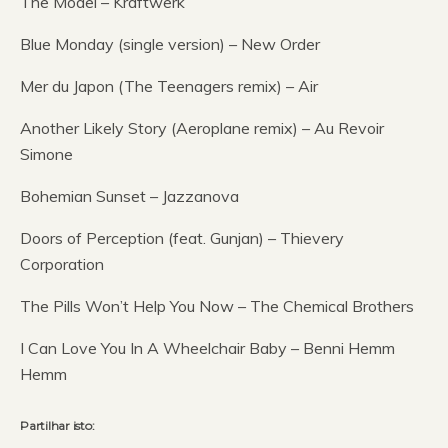
The Model – Kraftwerk
Blue Monday (single version) – New Order
Mer du Japon (The Teenagers remix) – Air
Another Likely Story (Aeroplane remix) – Au Revoir
Simone
Bohemian Sunset – Jazzanova
Doors of Perception (feat. Gunjan) – Thievery
Corporation
The Pills Won’t Help You Now – The Chemical Brothers
I Can Love You In A Wheelchair Baby – Benni Hemm
Hemm
Partilhar isto: