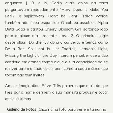
enquanto J. B. e N. Godin quais anjos na terra
perguntavam repetidamente “How Does It Make You
Feel?” e suplicavam “Don’t be Light”. Talkie Walkie
também não ficou esquecido. O coliseu assobiou Alpha
Beta Gaga e cantou Cherry Blossom Girl, saltando logo
para o álbum mais recente, Love 2. O primeiro single
deste álbum Do the Joy abriu o concerto e temas como
Be a Bee, So Light is Her Footfall, Heaven’s Light,
Missing the Light of the Day fizeram perceber que o duo
continua em grande forma e que a sua capacidade de se
reinventarem a cada disco, bem como a cada música que
tocam não tem limites.
Amour, Imagination, Rêve. Três palavras que mais do que
lhes dar o nome definem a sua maneira produzir e tocar
os seus temas.
Galeria de Fotos
(
Clica numa foto para ver em tamanho