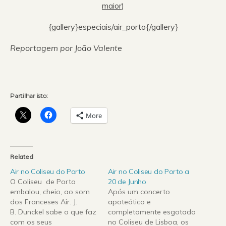
maior
)
{gallery}especiais/air_porto{/gallery}
Reportagem por João Valente
Partilhar isto:
More
Related
Air no Coliseu do Porto
Air no Coliseu do Porto a
O Coliseu de Porto
20 de Junho
embalou, cheio, ao som
Após um concerto
dos Franceses Air. J.
apoteótico e
B. Dunckel sabe o que faz
completamente esgotado
com os seus
no Coliseu de Lisboa, os