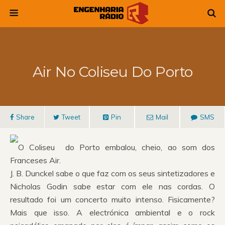
Air No Coliseu Do Porto
Share
Tweet
Pin
Mail
SMS
O Coliseu do Porto embalou, cheio, ao som dos
Franceses Air.
J. B. Dunckel sabe o que faz com os seus sintetizadores e
Nicholas Godin sabe estar com ele nas cordas. O
resultado foi um concerto muito intenso. Fisicamente?
Mais que isso. A electrónica ambiental e o rock