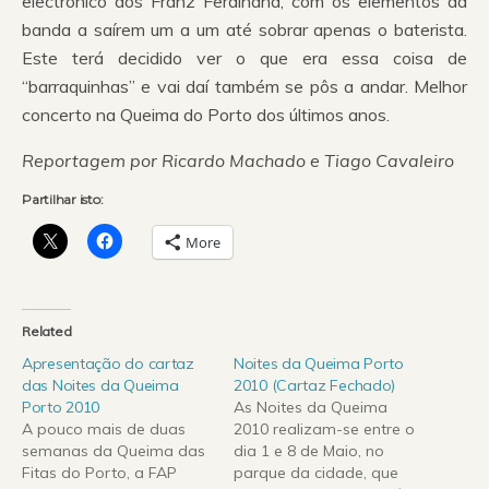
electrónico dos Franz Ferdinand, com os elementos da
banda a saírem um a um até sobrar apenas o baterista.
Este terá decidido ver o que era essa coisa de
“barraquinhas” e vai daí também se pôs a andar. Melhor
concerto na Queima do Porto dos últimos anos.
Reportagem por Ricardo Machado e Tiago Cavaleiro
Partilhar isto:
More
Related
Apresentação do cartaz
Noites da Queima Porto
das Noites da Queima
2010 (Cartaz Fechado)
Porto 2010
As Noites da Queima
A pouco mais de duas
2010 realizam-se entre o
semanas da Queima das
dia 1 e 8 de Maio, no
Fitas do Porto, a FAP
parque da cidade, que