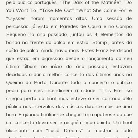
pelo público português. “The Dark of the Matinée”, “Do
You Want To”, “Take Me Out”, “What She Came For” e
“Ulysses” foram momentos altos. Uma sessão de
percussão, já vista em Paredes de Coura e no Campo
Pequeno no ano passado, juntou os 4 elementos da
banda na frente do palco em estilo “Stomp”, antes da
saída de palco. Ainda havia mais. Estes Franz Ferdinand
que estão em digressão desde o lançamento do seu
último álbum, no início do ano passado, estavam
decididos a dar o melhor concerto dos últimos anos na
Queima do Porto. Durante todo o concerto o público
pediu para eles incendiarem a cidade. “This Fire” só
chegou perto do final, mas esteve a ser cantado pelo
público nos intervalos das músicas durante mais de uma
hora. E quando finalmente chegou foi a apoteose do que
um concerto devia ser, e ninguém ficou quieto. Um final
alucinante com “Lucid Dreams”, a mostrar o lado