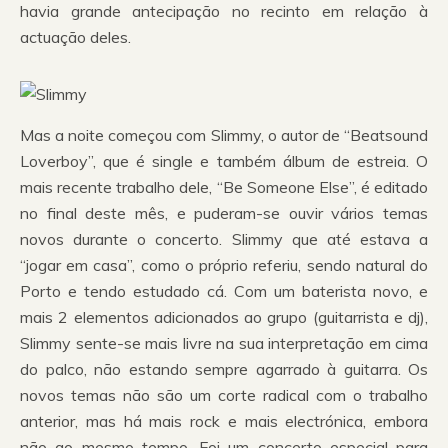
havia grande antecipação no recinto em relação à
actuação deles.
Mas a noite começou com Slimmy, o autor de “Beatsound
Loverboy”, que é single e também álbum de estreia. O
mais recente trabalho dele, “Be Someone Else”, é editado
no final deste mês, e puderam-se ouvir vários temas
novos durante o concerto. Slimmy que até estava a
“jogar em casa”, como o próprio referiu, sendo natural do
Porto e tendo estudado cá. Com um baterista novo, e
mais 2 elementos adicionados ao grupo (guitarrista e dj),
Slimmy sente-se mais livre na sua interpretação em cima
do palco, não estando sempre agarrado à guitarra. Os
novos temas não são um corte radical com o trabalho
anterior, mas há mais rock e mais electrónica, embora
não ao mesmo tempo. Foi um concerto especial para