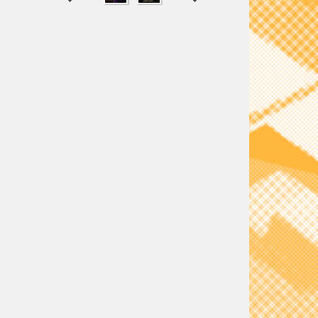
SHARE
TWEET