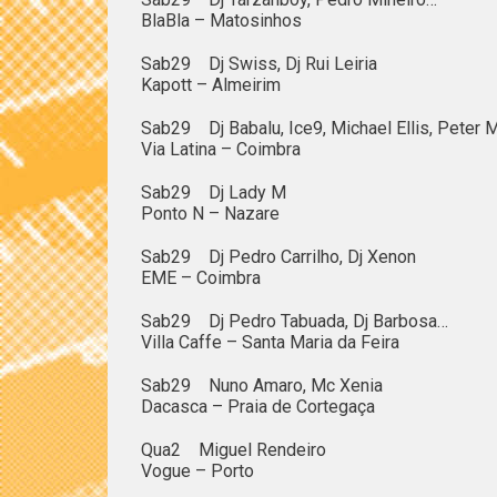
BlaBla – Matosinhos
Sab29 Dj Swiss, Dj Rui Leiria
Kapott – Almeirim
Sab29 Dj Babalu, Ice9, Michael Ellis, Peter 
Via Latina – Coimbra
Sab29 Dj Lady M
Ponto N – Nazare
Sab29 Dj Pedro Carrilho, Dj Xenon
EME – Coimbra
Sab29 Dj Pedro Tabuada, Dj Barbosa…
Villa Caffe – Santa Maria da Feira
Sab29 Nuno Amaro, Mc Xenia
Dacasca – Praia de Cortegaça
Qua2 Miguel Rendeiro
Vogue – Porto