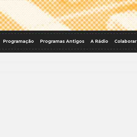
Programação
Programas Antigos
A Rádio
Colaborar