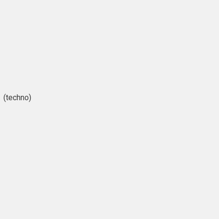
i (techno)