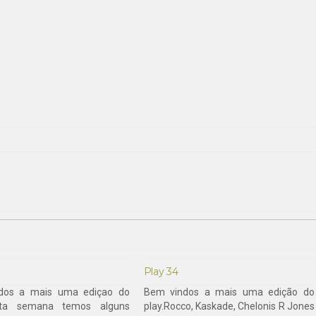
Play 34
dos a mais uma ediçao do
Bem vindos a mais uma edição do
sta semana temos alguns
play.Rocco, Kaskade, Chelonis R Jones