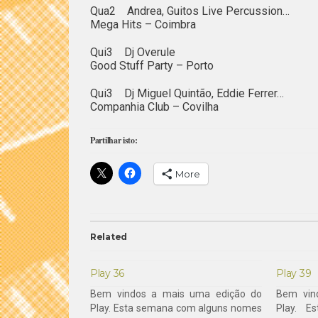
Qua2 Andrea, Guitos Live Percussion…
Mega Hits – Coimbra
Qui3 Dj Overule
Good Stuff Party – Porto
Qui3 Dj Miguel Quintão, Eddie Ferrer…
Companhia Club – Covilha
Partilhar isto:
More
Related
Play 36
Play 39
Bem vindos a mais uma edição do
Bem vin
Play. Esta semana com alguns nomes
Play. E