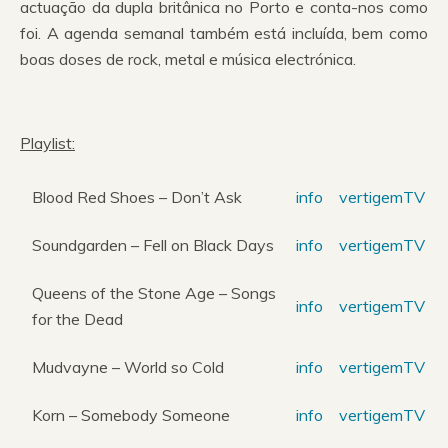
actuação da dupla britânica no Porto e conta-nos como
foi. A agenda semanal também está incluída, bem como
boas doses de rock, metal e música electrónica.
Playlist:
Blood Red Shoes – Don’t Ask
info
vertigemTV
Soundgarden – Fell on Black Days
info
vertigemTV
Queens of the Stone Age – Songs
info
vertigemTV
for the Dead
Mudvayne – World so Cold
info
vertigemTV
Korn – Somebody Someone
info
vertigemTV