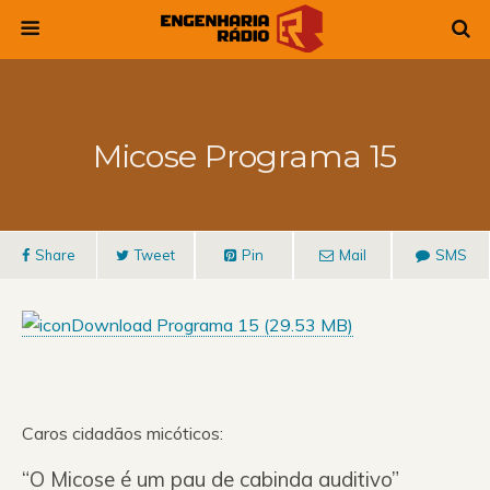
Micose Programa 15
Share
Tweet
Pin
Mail
SMS
Download Programa 15 (
29.53 MB
)
Caros cidadãos micóticos:
“O Micose é um pau de cabinda auditivo”