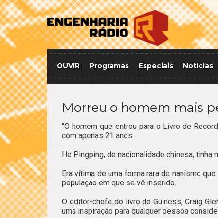
OUVIR
Programas
Especiais
Notícias
Morreu o homem mais p
“O homem que entrou para o Livro de Reco
com apenas 21 anos.
He Pingping, de nacionalidade chinesa, tinha 
Era vítima de uma forma rara de nanismo que
população em que se vê inserido.
O editor-chefe do livro do Guiness, Craig Gle
uma inspiração para qualquer pessoa conside