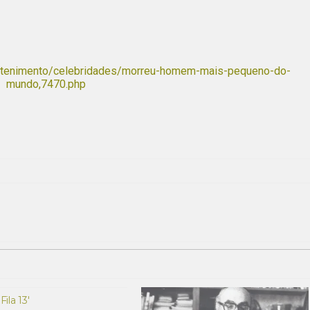
tretenimento/celebridades/morreu-homem-mais-pequeno-do-
mundo,7470.php
Fila 13′