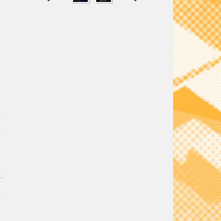
SHARE
TWEET