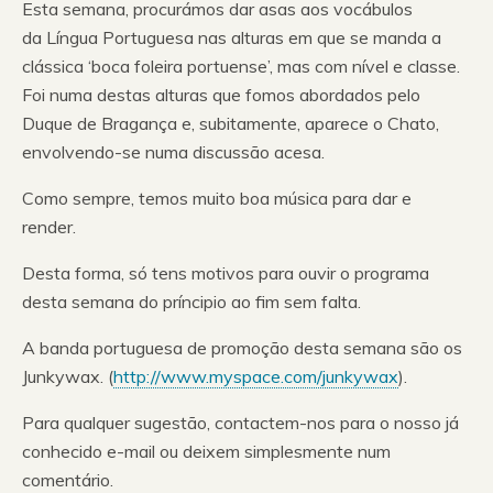
Esta semana, procurámos dar asas aos vocábulos
da Língua Portuguesa nas alturas em que se manda a
clássica ‘boca foleira portuense’, mas com nível e classe.
Foi numa destas alturas que fomos abordados pelo
Duque de Bragança e, subitamente, aparece o Chato,
envolvendo-se numa discussão acesa.
Como sempre, temos muito boa música para dar e
render.
Desta forma, só tens motivos para ouvir o programa
desta semana do príncipio ao fim sem falta.
A banda portuguesa de promoção desta semana são os
Junkywax. (
http://www.myspace.com/junkywax
).
Para qualquer sugestão, contactem-nos para o nosso já
conhecido e-mail ou deixem simplesmente num
comentário.