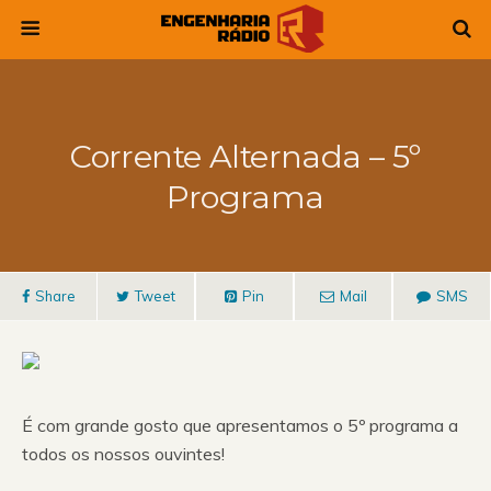
Corrente Alternada – 5º
Programa
Share
Tweet
Pin
Mail
SMS
É com grande gosto que apresentamos o 5º programa a
todos os nossos ouvintes!