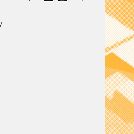
/
SHARE
TWEET