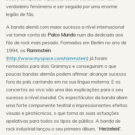
verdadeiro fenómeno e ser seguida por uma enorme
legião de fãs.
A banda alemã com maior sucesso a nível internacional
vai tomar conta do
Palco Mundo
num dia dedicado aos
fãs de rock mais pesado. Formados em Berlim no ano de
1994, os
Rammstein
(
http://www.myspace.com/rammstein
) já foram
nomeados para dois Grammys e conseguiram o que
poucas bandas alemãs podem afirmar: alcançar sucesso
fora do país cantando em na sua língua materna. E os
concertos ao vivo são uma das explicações para o seu
sucesso a nível mundial. Os espectáculos da banda aliam
uma forte componente teatral a impressionantes efeitos
visuais e pirotécnicos, o que torna as suas actuações
apelativas para todos os tipos de público. A banda de
rock industrial lançou o seu primeiro álbum, “
Herzeleid
”,