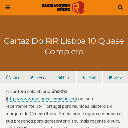
Cartaz Do RiR Lisboa 10 Quase
Completo
Share
Tweet
Pin
Mail
SMS
A cantora colombiana
Shakira
(
http://www.myspace.com/shakira
) passou
recentemente por Portugal para reuniões bilaterais à
margem da Cimeira Ibero-Americana e agora confirmou a
sua presença para apresentar o seu mais recente álbum,