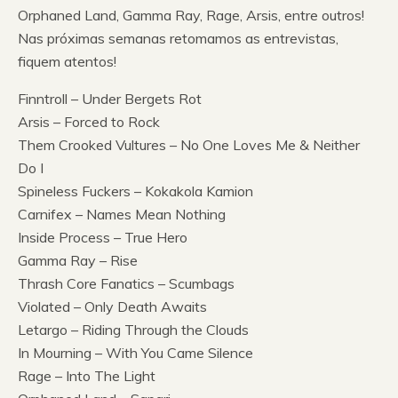
Orphaned Land, Gamma Ray, Rage, Arsis, entre outros!
Nas próximas semanas retomamos as entrevistas,
fiquem atentos!
Finntroll – Under Bergets Rot
Arsis – Forced to Rock
Them Crooked Vultures – No One Loves Me & Neither
Do I
Spineless Fuckers – Kokakola Kamion
Carnifex – Names Mean Nothing
Inside Process – True Hero
Gamma Ray – Rise
Thrash Core Fanatics – Scumbags
Violated – Only Death Awaits
Letargo – Riding Through the Clouds
In Mourning – With You Came Silence
Rage – Into The Light