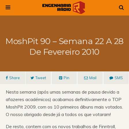
MoshPit 90 – Semana 22 A 28
De Fevereiro 2010
Share
Tweet
Pin
Mail
SMS
Nesta semana (após umas semanas de pausa devido a
afazeres académicos) acabamos definitivamente o TOP
MoshPit 2009, com os 10 primeiros álbuns mais votados.
O nosso obrigado desde já a todos os que votaram!
De resto, contem com os novos trabalhos de Finntroll,