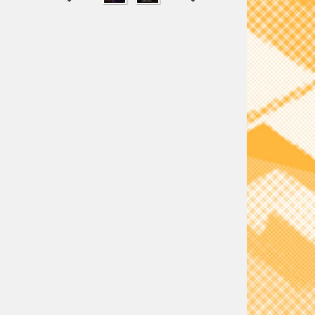
SHARE
TWEET