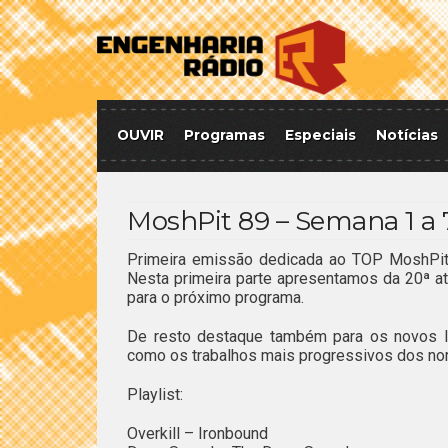
OUVIR
Programas
Especiais
Notícias
MoshPit 89 – Semana 1 a 
Primeira emissão dedicada ao TOP MoshPit 
Nesta primeira parte apresentamos da 20ª at
para o próximo programa.
De resto destaque também para os novos la
como os trabalhos mais progressivos dos nor
Playlist:
Overkill – Ironbound