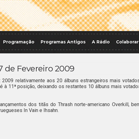
Programação
Programas Antigos
A Rádio
Colaborar
7 de Fevereiro 2009
2009 relativamente aos 20 álbuns estrangeiros mais votados
é à 11ª posição, deixando os restantes 10 álbuns mais votado
nçamentos dos titãs do Thrash norte-americano Overkill, be
uegueses In Vain e Ihsahn.