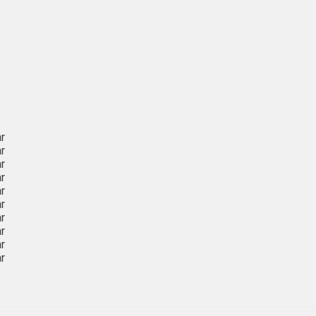
r
r
r
r
r
r
r
r
r
r