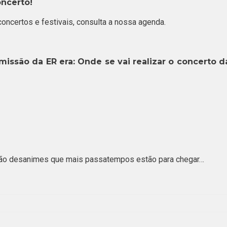
oncerto!
oncertos e festivais, consulta a nossa agenda.
issão da ER era: Onde se vai realizar o concerto d
não desanimes que mais passatempos estão para chegar…