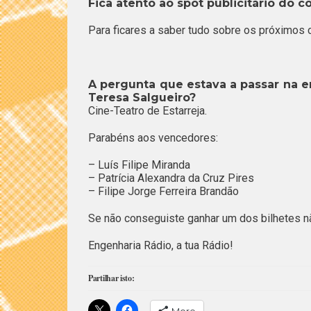
Fica atento ao spot publicitário do c
Para ficares a saber tudo sobre os próximos c
A pergunta que estava a passar na em
Teresa Salgueiro?
Cine-Teatro de Estarreja.
Parabéns aos vencedores:
– Luís Filipe Miranda
– Patrícia Alexandra da Cruz Pires
– Filipe Jorge Ferreira Brandão
Se não conseguiste ganhar um dos bilhetes 
Engenharia Rádio, a tua Rádio!
Partilhar isto: