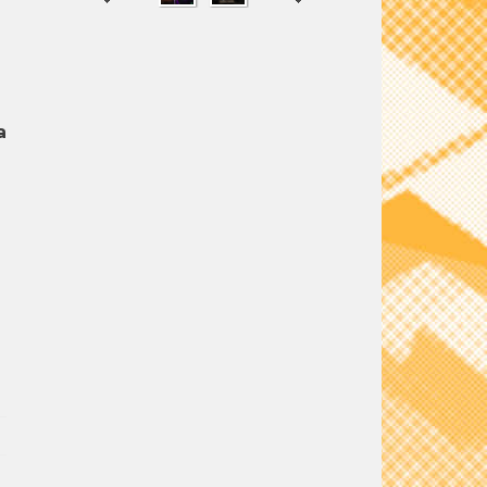
SHARE
TWEET
a