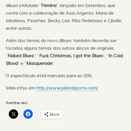
álbum intitulado “
Femina
“, lançado em Setembro, que
conta com a colaboração de Asia Argento, Maria de
Medeiros, Peaches, Becky Lee, Rita Redshoes e Cibelle,
entre outras.
Além dos temas do novo álbum, também deverão ser
tocados alguns temas dos outros discos de originais,
“
Naked Blues
“, “
Fuck Christmas, I got the Blues
“, “
In Cold
Blood
” e “
Masquerade
“.
O espectáculo está marcado para as 00h.
Mais infos em
http://www.planobporto.com/
Partilhar isto:
More