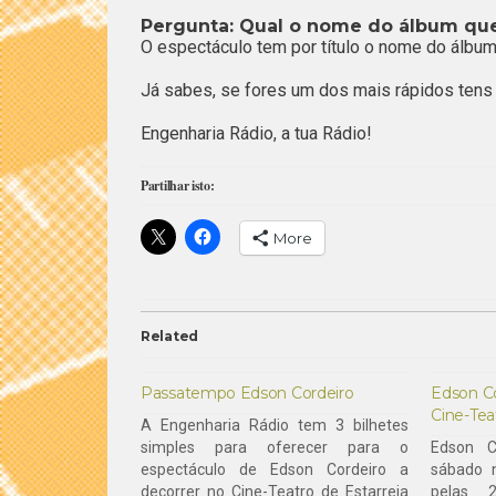
Pergunta: Qual o nome do álbum que
O espectáculo tem por título o nome do álbum
Já sabes, se fores um dos mais rápidos tens 
Engenharia Rádio, a tua Rádio!
Partilhar isto:
More
Related
Passatempo Edson Cordeiro
Edson Co
Cine-Tea
A Engenharia Rádio tem 3 bilhetes
simples para oferecer para o
Edson C
espectáculo de Edson Cordeiro a
sábado n
decorrer no Cine-Teatro de Estarreja
pelas 2