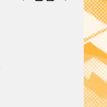
SHARE
TWEET