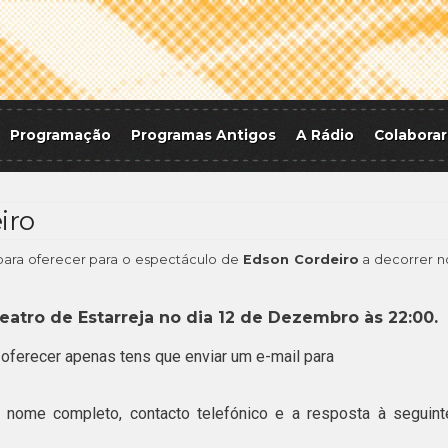
Programação
Programas Antigos
A Rádio
Colaborar
iro
ara oferecer para o espectáculo de
Edson Cordeiro
a decorrer n
eatro de Estarreja no dia 12 de Dezembro às 22:00.
oferecer apenas tens que enviar um e-mail para
nome completo, contacto telefónico e a resposta à seguint