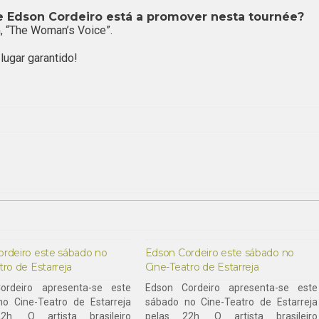
 Edson Cordeiro está a promover nesta tournée?
, “The Woman’s Voice”.
lugar garantido!
rdeiro este sábado no
Edson Cordeiro este sábado no
tro de Estarreja
Cine-Teatro de Estarreja
ordeiro apresenta-se este
Edson Cordeiro apresenta-se este
o Cine-Teatro de Estarreja
sábado no Cine-Teatro de Estarreja
2h. O artista brasileiro
pelas 22h. O artista brasileiro