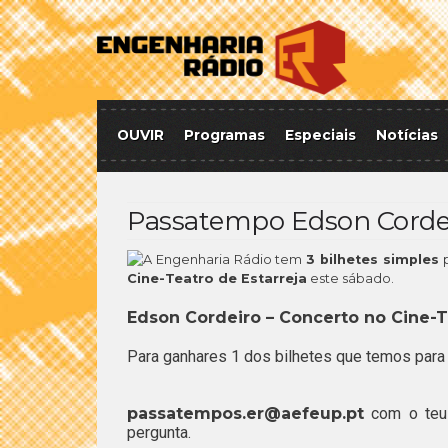
OUVIR
Programas
Especiais
Notícias
Passatempo Edson Corde
A Engenharia Rádio tem
3 bilhetes simples
p
Cine-Teatro de Estarreja
este sábado.
Edson Cordeiro – Concerto no Cine-T
Para ganhares 1 dos bilhetes que temos para 
passatempos.er@aefeup.pt
com o teu 
pergunta.