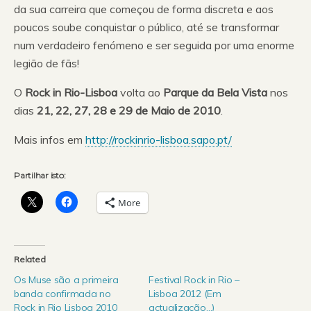
da sua carreira que começou de forma discreta e aos
poucos soube conquistar o público, até se transformar
num verdadeiro fenómeno e ser seguida por uma enorme
legião de fãs!
O
Rock in Rio-Lisboa
volta ao
Parque da Bela Vista
nos
dias
21, 22, 27, 28 e 29 de Maio de 2010
.
Mais infos em
http://rockinrio-lisboa.sapo.pt/
Partilhar isto:
More
Related
Os Muse são a primeira
Festival Rock in Rio –
banda confirmada no
Lisboa 2012 (Em
Rock in Rio Lisboa 2010
actualização…)