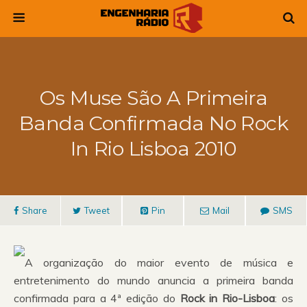
Os Muse São A Primeira
Banda Confirmada No Rock
In Rio Lisboa 2010
Share
Tweet
Pin
Mail
SMS
A organização do maior evento de música e
entretenimento do mundo anuncia a primeira banda
confirmada para a 4ª edição do
Rock in Rio-Lisboa
: os