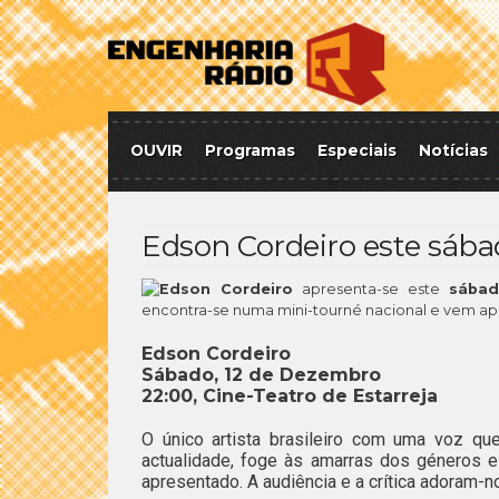
OUVIR
Programas
Especiais
Notícias
Edson Cordeiro este sába
Edson Cordeiro
apresenta-se este
sába
encontra-se numa mini-tourné nacional e vem ap
Edson Cordeiro
Sábado, 12 de Dezembro
22:00, Cine-Teatro de Estarreja
O único artista brasileiro com uma voz qu
actualidade, foge às amarras dos géneros e
apresentado. A audiência e a crítica adoram