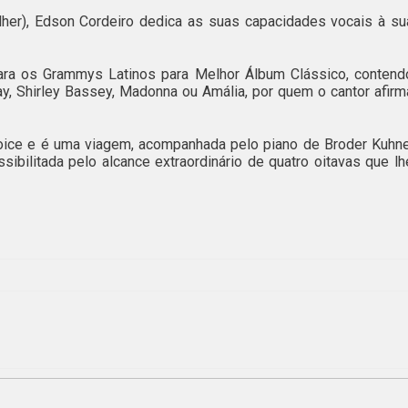
her), Edson Cordeiro dedica as suas capacidades vocais à su
ra os Grammys Latinos para Melhor Álbum Clássico, contend
ay, Shirley Bassey, Madonna ou Amália, por quem o cantor afirm
oice e é uma viagem, acompanhada pelo piano de Broder Kuhne
bilitada pelo alcance extraordinário de quatro oitavas que lh