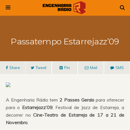
Passatempo Estarrejazz’09
Share
Tweet
Pin
Mail
SMS
A Engenharia Rádio tem
2 Passes Gerais
para oferecer
para o
Estarrejazz’09
, Festival de Jazz de Estarreja, a
decorrer no
Cine-Teatro de Estarreja de 17 a 21 de
Novembro
.