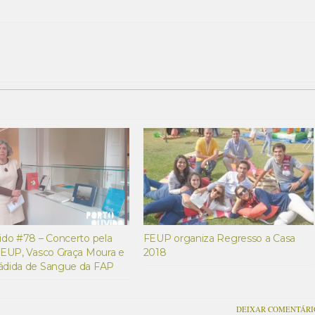
do #78 – Concerto pela
FEUP organiza Regresso a Casa
FEUP, Vasco Graça Moura e
2018
dida de Sangue da FAP
DEIXAR COMENTÁRI