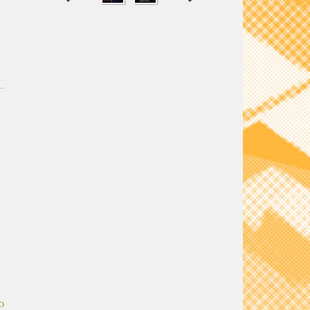
SHARE
TWEET
O