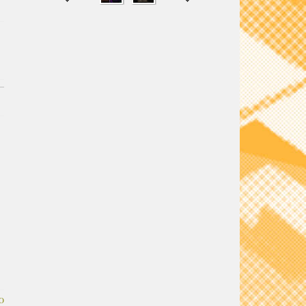
SHARE
TWEET
O