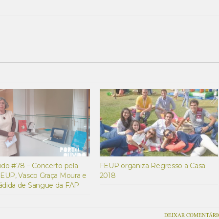
do #78 – Concerto pela
FEUP organiza Regresso a Casa
FEUP, Vasco Graça Moura e
2018
dida de Sangue da FAP
DEIXAR COMENTÁRI