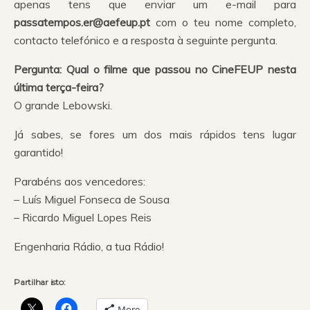
apenas tens que enviar um e-mail para
passatempos.er@aefeup.pt
com o teu nome completo,
contacto telefónico e a resposta à seguinte pergunta.
Pergunta: Qual o filme que passou no CineFEUP nesta
última terça-feira?
O grande Lebowski.
Já sabes, se fores um dos mais rápidos tens lugar
garantido!
Parabéns aos vencedores:
– Luís Miguel Fonseca de Sousa
– Ricardo Miguel Lopes Reis
Engenharia Rádio, a tua Rádio!
Partilhar isto:
More