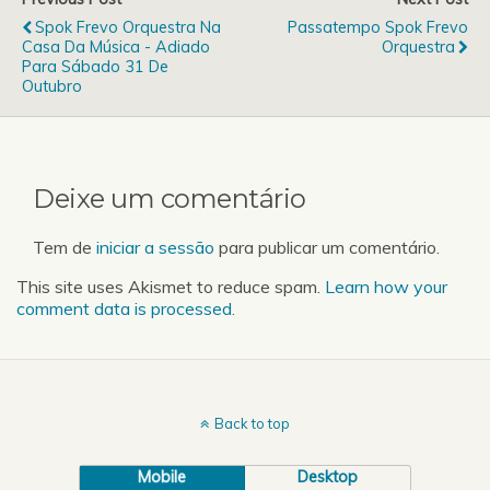
Spok Frevo Orquestra Na
Passatempo Spok Frevo
Casa Da Música - Adiado
Orquestra
Para Sábado 31 De
Outubro
Deixe um comentário
Tem de
iniciar a sessão
para publicar um comentário.
This site uses Akismet to reduce spam.
Learn how your
comment data is processed.
Back to top
Mobile
Desktop