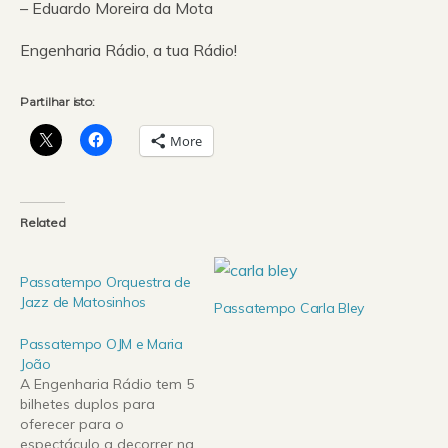
– Eduardo Moreira da Mota
Engenharia Rádio, a tua Rádio!
Partilhar isto:
More
Related
Passatempo Orquestra de
Jazz de Matosinhos
Passatempo Carla Bley
Passatempo OJM e Maria
João
A Engenharia Rádio tem 5
bilhetes duplos para
oferecer para o
espectáculo a decorrer na