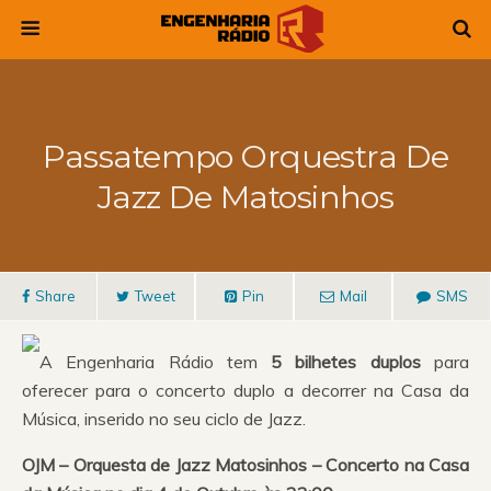
Passatempo Orquestra De
Jazz De Matosinhos
Share
Tweet
Pin
Mail
SMS
A Engenharia Rádio tem
5 bilhetes duplos
para
oferecer para o concerto duplo a decorrer na Casa da
Música, inserido no seu ciclo de Jazz.
OJM – Orquesta de Jazz Matosinhos – Concerto na Casa