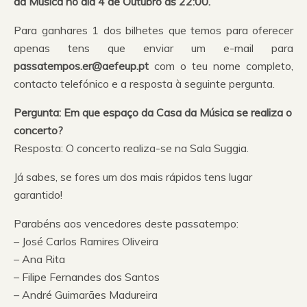
da Música no dia 4 de Outubro às 22:00.
Para ganhares 1 dos bilhetes que temos para oferecer
apenas tens que enviar um e-mail para
passatempos.er@aefeup.pt
com o teu nome completo,
contacto telefónico e a resposta à seguinte pergunta.
Pergunta: Em que espaço da Casa da Música se realiza o
concerto?
Resposta: O concerto realiza-se na Sala Suggia.
Já sabes, se fores um dos mais rápidos tens lugar
garantido!
Parabéns aos vencedores deste passatempo:
– José Carlos Ramires Oliveira
– Ana Rita
– Filipe Fernandes dos Santos
– André Guimarães Madureira