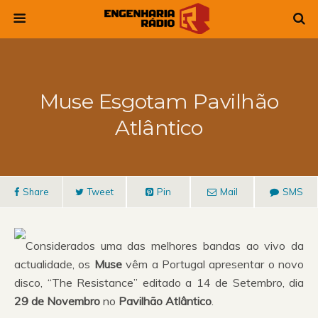
Muse Esgotam Pavilhão
Atlântico
Share
Tweet
Pin
Mail
SMS
Considerados uma das melhores bandas ao vivo da
actualidade, os
Muse
vêm a Portugal apresentar o novo
disco, “The Resistance” editado a 14 de Setembro, dia
29 de Novembro
no
Pavilhão Atlântico
.