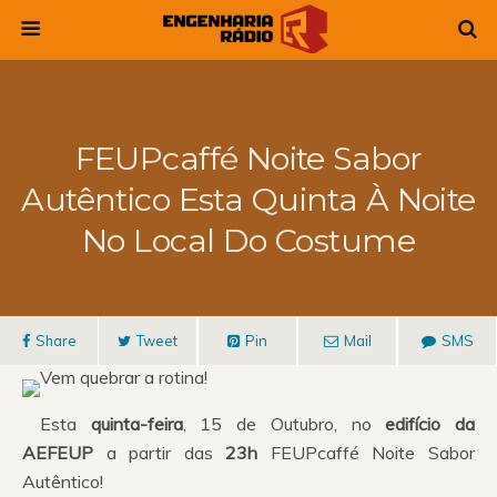
FEUPcaffé Noite Sabor
Autêntico Esta Quinta À Noite
No Local Do Costume
Share
Tweet
Pin
Mail
SMS
Vem quebrar a rotina!
Esta
quinta-feira
, 15 de Outubro, no
edifício da
AEFEUP
a partir das
23h
FEUPcaffé Noite Sabor
Autêntico!