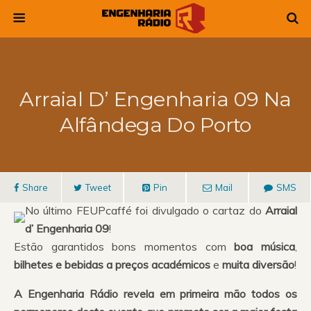
Arraial D’ Engenharia 09 Na
Alfândega Do Porto
Share
Tweet
Pin
Mail
SMS
No último FEUPcaffé foi divulgado o cartaz do
Arraial
d’ Engenharia 09
!
Estão garantidos bons momentos com
boa música
,
bilhetes e bebidas a preços académicos
e
muita diversão
!
A Engenharia Rádio revela em primeira mão todos os