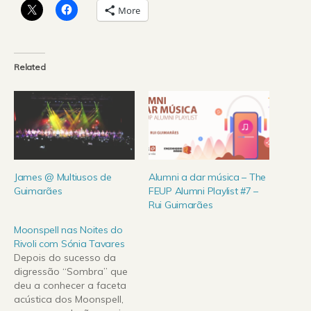
More
Related
James @ Multiusos de
Alumni a dar música – The
Guimarães
FEUP Alumni Playlist #7 –
Rui Guimarães
Moonspell nas Noites do
Rivoli com Sónia Tavares
Depois do sucesso da
digressão “Sombra” que
deu a conhecer a faceta
acústica dos Moonspell,