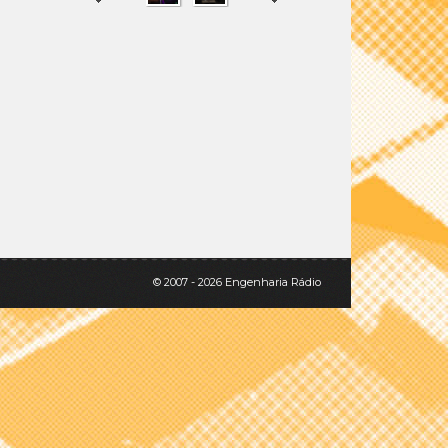
SHARE
TWEET
© 2007 - 2026 Engenharia Rádio