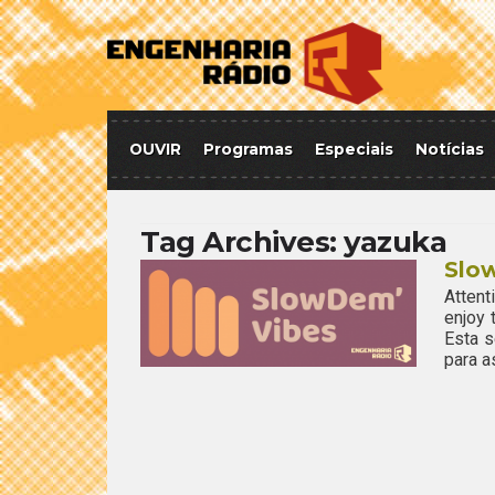
OUVIR
Programas
Especiais
Notícias
Tag Archives:
yazuka
Slo
Attent
enjoy
Esta 
para a