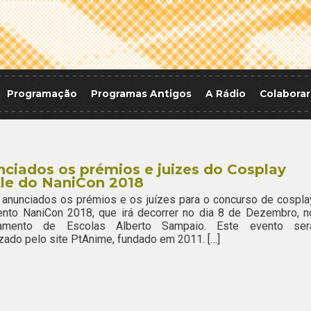
Programação
Programas Antigos
A Rádio
Colaborar
ciados os prémios e juizes do Cosplay
le do NaniCon 2018
anunciados os prémios e os juízes para o concurso de cospla
ento NaniCon 2018, que irá decorrer no dia 8 de Dezembro, n
amento de Escolas Alberto Sampaio. Este evento ser
zado pelo site PtAnime, fundado em 2011. […]