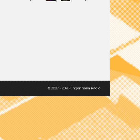
SHARE
TWEET
© 2007 - 2026 Engenharia Rádio