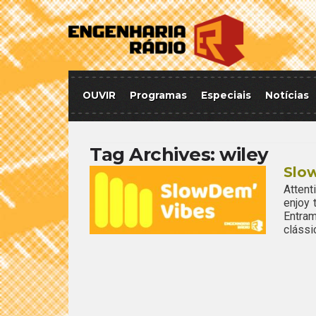
OUVIR
Programas
Especiais
Notícias
Tag Archives:
wiley
Slo
Attent
enjoy
Entra
clássi