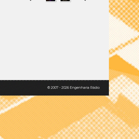
SHARE
TWEET
© 2007 - 2026 Engenharia Rádio