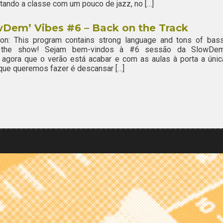
ando a classe com um pouco de jazz, no […]
Dem’ Vibes #6 – Back on the Track
ion: This program contains strong language and tons of bass
 the show! Sejam bem-vindos à #6 sessão da SlowDem
 agora que o verão está acabar e com as aulas à porta a únic
que queremos fazer é descansar […]