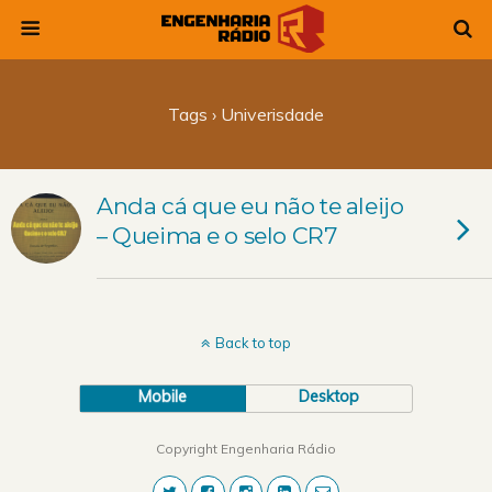
Tags › Univerisdade
Anda cá que eu não te aleijo
– Queima e o selo CR7
Back to top
Mobile
Desktop
Copyright Engenharia Rádio