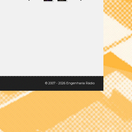
SHARE
TWEET
© 2007 - 2026 Engenharia Rádio