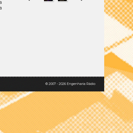
a
a
SHARE
TWEET
© 2007 - 2026 Engenharia Rádio