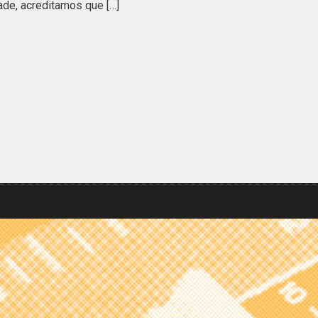
ade, acreditamos que […]