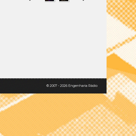
SHARE
TWEET
© 2007 - 2026 Engenharia Rádio