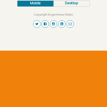
Mobile
Desktop
Copyright Engenharia Rádio