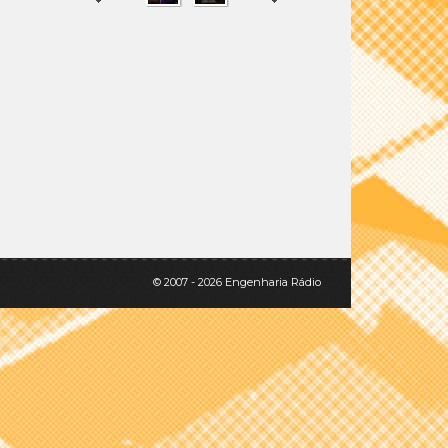
SHARE
TWEET
© 2007 - 2026 Engenharia Rádio