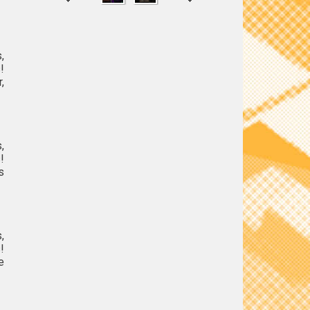
,
SHARE
TWEET
!
,
,
!
s
,
!
e