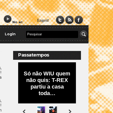
No ar:
Login
Passatempos
,
!
a
,
!
m