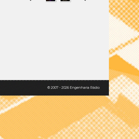
SHARE
TWEET
© 2007 - 2026 Engenharia Rádio