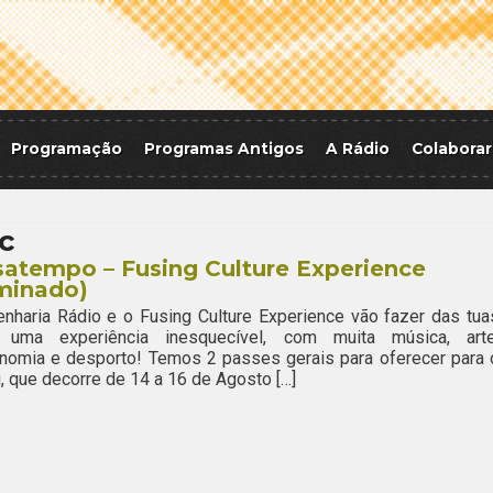
Programação
Programas Antigos
A Rádio
Colaborar
c
atempo – Fusing Culture Experience
minado)
nharia Rádio e o Fusing Culture Experience vão fazer das tua
s uma experiência inesquecível, com muita música, arte
nomia e desporto! Temos 2 passes gerais para oferecer para 
, que decorre de 14 a 16 de Agosto […]